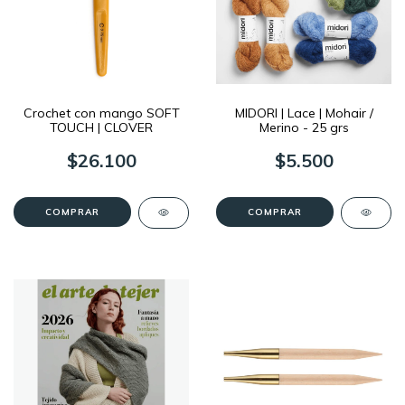
Crochet con mango SOFT
MIDORI | Lace | Mohair /
TOUCH | CLOVER
Merino - 25 grs
$26.100
$5.500
COMPRAR
COMPRAR