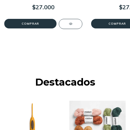
$27.000
$27
Destacados