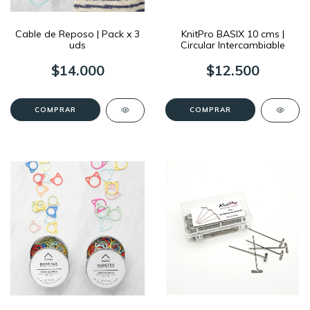
Cable de Reposo | Pack x 3
KnitPro BASIX 10 cms |
uds
Circular Intercambiable
$14.000
$12.500
COMPRAR
COMPRAR