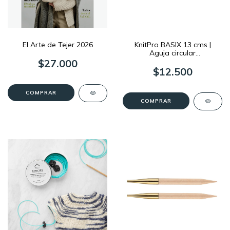
El Arte de Tejer 2026
KnitPro BASIX 13 cms |
Aguja circular
Intercambiable
$27.000
$12.500
COMPRAR