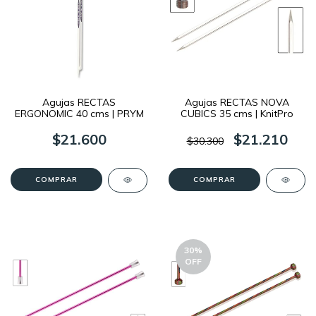
Agujas RECTAS
Agujas RECTAS NOVA
ERGONOMIC 40 cms | PRYM
CUBICS 35 cms | KnitPro
$21.600
$21.210
$30.300
COMPRAR
COMPRAR
30
%
OFF