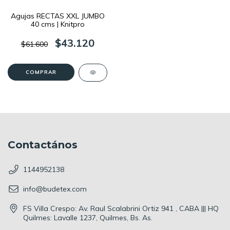
Agujas RECTAS XXL JUMBO
40 cms | Knitpro
$43.120
$61.600
COMPRAR
Contactános
1144952138
info@budetex.com
FS Villa Crespo: Av. Raul Scalabrini Ortiz 941 , CABA ||| HQ
Quilmes: Lavalle 1237, Quilmes, Bs. As.